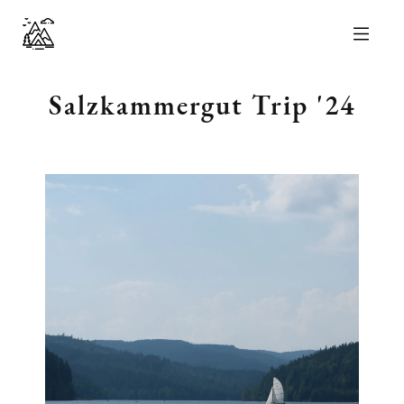
nicolas perl
Salzkammergut Trip '24